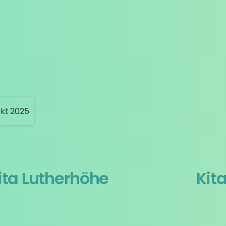
ita Lutherhöhe
Kit