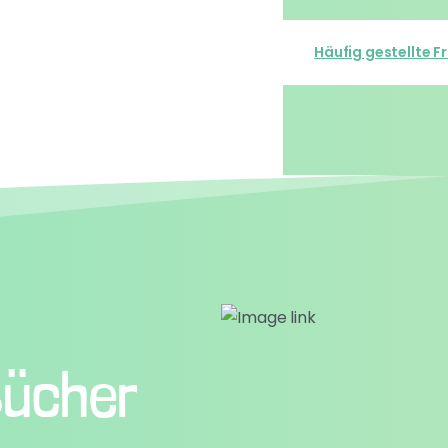
ntakt
Online Anmeldung
Häufig gestellte F
14. Mai 2025
Bücher