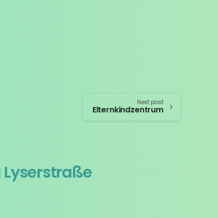
Next post
Elternkindzentrum
a Lyserstraße